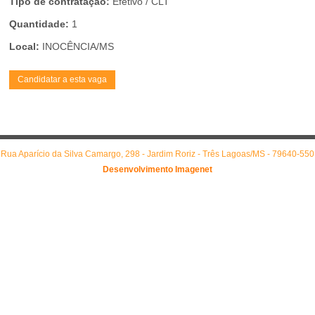
Tipo de contratação:
Efetivo / CLT
Quantidade:
1
Local:
INOCÊNCIA/MS
Rua Aparício da Silva Camargo, 298 - Jardim Roriz - Três Lagoas/MS - 79640-550
Desenvolvimento Imagenet